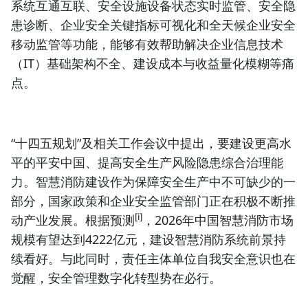
系统互通互联
、安全设施设备状态实时监管、安全隐
患诊断、企业安全关键指标可视化和全天候企业安全
移动监管等功能，能够有效帮助解决企业信息技术
（IT）基础架构不全、建设成本与收益量化模糊等痛
点。
“十四五规划”及相关工作会议中提出，要建设更高水
平的平安中国、提高安全生产风险隐患综合治理能
力。
智慧消防建设
作为保障安全生产中不可缺少的一
部分，国家政策和企业安全监管部门正在积极不断推
[i]
动产业发展。根据预测
，2026年中国智慧消防市场
规模有望达到4222亿元，建设智慧消防系统前景持
续看好。与此同时，责任主体单位自我安全意识也在
觉醒，安全管理数字化转型势在必行。