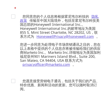
*
您同意您的个人信息将根据霍尼韦尔科技的
隐私
政策
传输至中国大陆境外，包括至霍尼韦尔科技美
国总部的Honeywell International Inc.。
Honeywell International Inc.的邮寄地址为美国
855 S. Mint Street Charlotte, NC 28202, US，联
系方式为
HoneywellPrivacy@honeywell.com
。
您进一步同意为处理电子市场营销通讯之目的，您在
以上表格中提供的个人信息亦将被传输给我们的供应
商Marketo Inc.。Marketo Inc.详细地址为美国加利
福尼亚州901 Mariners Island Blvd., Suite 200,
San Mateo, CA 94404, USA 联系方式为
privacyofficer@marketo.com
。
您愿意接受营销电子通讯，包括关于我们的产品、
特价优惠、新闻和活动的更新。您可以随时取消订
阅。