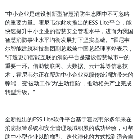
“中小企业是建设
创新型智慧消防
生态圈中不可忽略
的重要力量。霍尼韦尔此次推出的ESS Lite平台，能
快速提升中小企业的智慧安全管理水平，进而为我国
智慧消防事业水平均衡发展打下坚实基础。”霍尼韦
尔智能建筑科技集团副总裁兼中国总经理李烨表示，
“打造更加智能互联的消防平台是建设智慧城市中的
重要一环。借助物联网、大数据、云计算等信息技
术，霍尼韦尔正在帮助中小企业克服传统消防带来的
弊端，变‘被动工作’为‘主动预防’，推动相关产业完成
转型升级。”
全新推出的ESS Lite软件平台基于霍尼韦尔多年来在
消防报警系统
和安全管理领域积累的成功经验，可帮
助中小型企业以阶梯型、迭代演化的方式找到适合自