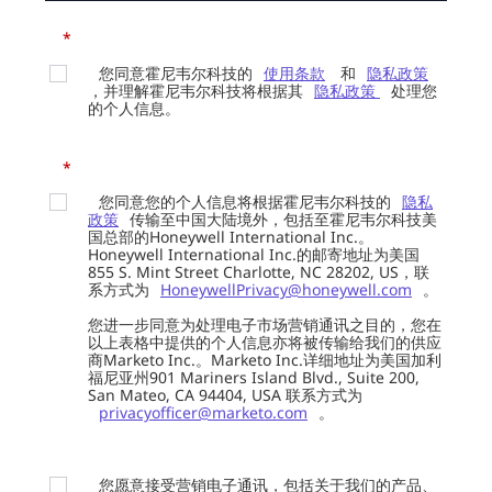
*
您同意霍尼韦尔科技的
使用条款
和
隐私政策
，并理解霍尼韦尔科技将根据其
隐私政策
处理您
的个人信息。
*
您同意您的个人信息将根据霍尼韦尔科技的
隐私
政策
传输至中国大陆境外，包括至霍尼韦尔科技美
国总部的Honeywell International Inc.。
Honeywell International Inc.的邮寄地址为美国
855 S. Mint Street Charlotte, NC 28202, US，联
系方式为
HoneywellPrivacy@honeywell.com
。
您进一步同意为处理电子市场营销通讯之目的，您在
以上表格中提供的个人信息亦将被传输给我们的供应
商Marketo Inc.。Marketo Inc.详细地址为美国加利
福尼亚州901 Mariners Island Blvd., Suite 200,
San Mateo, CA 94404, USA 联系方式为
privacyofficer@marketo.com
。
您愿意接受营销电子通讯，包括关于我们的产品、