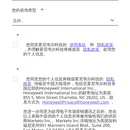
您的咨询类型
*
*
您同意霍尼韦尔科技的
使用条款
和
隐私政策
，并理解霍尼韦尔科技将根据其
隐私政策
处理您
的个人信息。
*
您同意您的个人信息将根据霍尼韦尔科技的
隐私
政策
传输至中国大陆境外，包括至霍尼韦尔科技美
国总部的Honeywell International Inc.。
Honeywell International Inc.的邮寄地址为美国
855 S. Mint Street Charlotte, NC 28202, US，联
系方式为
HoneywellPrivacy@honeywell.com
。
您进一步同意为处理电子市场营销通讯之目的，您在
以上表格中提供的个人信息亦将被传输给我们的供应
商Marketo Inc.。Marketo Inc.详细地址为美国加利
福尼亚州901 Mariners Island Blvd., Suite 200,
San Mateo, CA 94404, USA 联系方式为