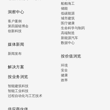
船舶海工
储能
洞察中心
低碳能源
城市建筑
客户案例
医疗健康
第四届链博会
生命科学与制药
创新科技
高端制造
新能源汽车
数据中心
媒体新闻
新闻发布
按价值浏览
环境
解决方案
安全
健康
按业务浏览
效率
智能建筑科技
智能工业科技
过程自动化与工艺技术
供应商伙伴