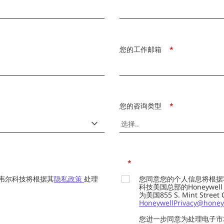
您的工作邮箱
*
您的咨询类型
*
*
韦尔科技将根据其
隐私政策
处理
您同意您的个人信息将根据
科技美国总部的Honeywell Int
为美国855 S. Mint Street
HoneywellPrivacy@honey
您进一步同意为处理电子市