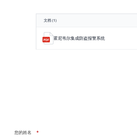
文档
(1)
霍尼韦尔集成防盗报警系统
您的姓名
*