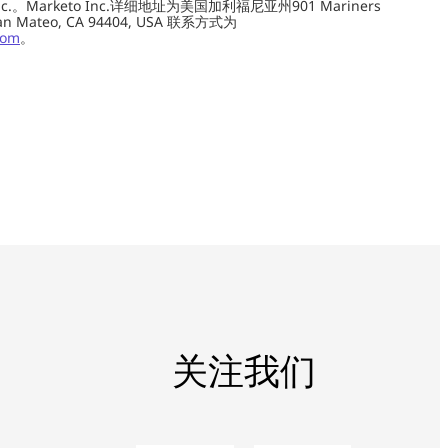
c.。Marketo Inc.详细地址为美国加利福尼亚州901 Mariners
0, San Mateo, CA 94404, USA 联系方式为
com
。
关注我们