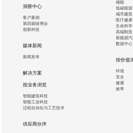
储能
洞察中心
低碳能源
城市建筑
客户案例
医疗健康
第四届链博会
生命科学
创新科技
高端制造
新能源汽
数据中心
媒体新闻
新闻发布
按价值
环境
解决方案
安全
健康
按业务浏览
效率
智能建筑科技
智能工业科技
过程自动化与工艺技术
供应商伙伴