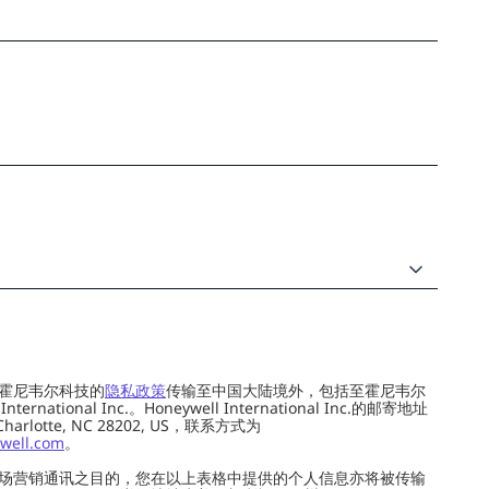
霍尼韦尔科技的
隐私政策
传输至中国大陆境外，包括至霍尼韦尔
ernational Inc.。Honeywell International Inc.的邮寄地址
 Charlotte, NC 28202, US，联系方式为
well.com
。
场营销通讯之目的，您在以上表格中提供的个人信息亦将被传输