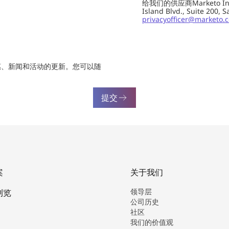
给我们的供应商Marketo In
Island Blvd., Suite 20
privacyofficer@marketo.
惠、新闻和活动的更新。您可以随
提交
案
关于我们
领导层
浏览
公司历史
社区
我们的价值观