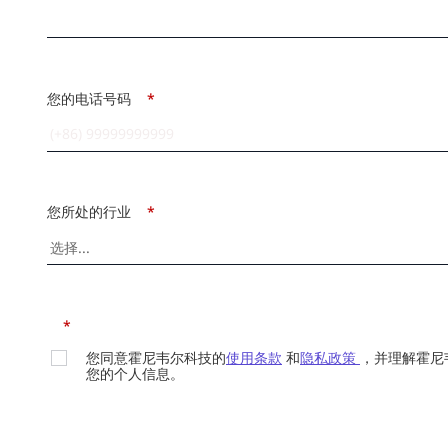
您的电话号码
*
您所处的行业
*
*
您同意霍尼韦尔科技的
使用条款
和
隐私政策
，并理解霍尼
您的个人信息。