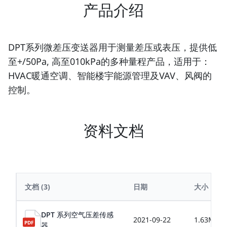
产品介绍
DPT系列微差压变送器用于测量差压或表压，提供低
至+/­50Pa, 高至0­10kPa的多种量程产品，适用于：
HVAC暖通空调、智能楼宇能源管理及VAV、风阀的
控制。
资料文档
文档
(3)
日期
大小
DPT 系列空气压差传感
2021-09-22
1.63MB
器