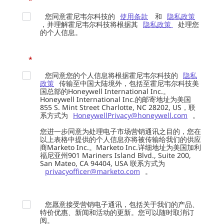
*
您同意霍尼韦尔科技的
使用条款
和
隐私政策
，并理解霍尼韦尔科技将根据其
隐私政策
处理您
的个人信息。
*
您同意您的个人信息将根据霍尼韦尔科技的
隐私
政策
传输至中国大陆境外，包括至霍尼韦尔科技美
国总部的Honeywell International Inc.。
Honeywell International Inc.的邮寄地址为美国
855 S. Mint Street Charlotte, NC 28202, US，联
系方式为
HoneywellPrivacy@honeywell.com
。
您进一步同意为处理电子市场营销通讯之目的，您在
以上表格中提供的个人信息亦将被传输给我们的供应
商Marketo Inc.。Marketo Inc.详细地址为美国加利
福尼亚州901 Mariners Island Blvd., Suite 200,
San Mateo, CA 94404, USA 联系方式为
privacyofficer@marketo.com
。
您愿意接受营销电子通讯，包括关于我们的产品、
特价优惠、新闻和活动的更新。您可以随时取消订
阅。