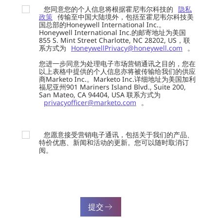
您同意您的个人信息将根据霍尼韦尔科技的
隐私
政策
传输至中国大陆境外，包括至霍尼韦尔科技美
国总部的Honeywell International Inc.。
Honeywell International Inc.的邮寄地址为美国
855 S. Mint Street Charlotte, NC 28202, US，联
系方式为
HoneywellPrivacy@honeywell.com
。
您进一步同意为处理电子市场营销通讯之目的，您在
以上表格中提供的个人信息亦将被传输给我们的供应
商Marketo Inc.。Marketo Inc.详细地址为美国加利
福尼亚州901 Mariners Island Blvd., Suite 200,
San Mateo, CA 94404, USA 联系方式为
privacyofficer@marketo.com
。
您愿意接受营销电子通讯，包括关于我们的产品、
特价优惠、新闻和活动的更新。您可以随时取消订
阅。
提交