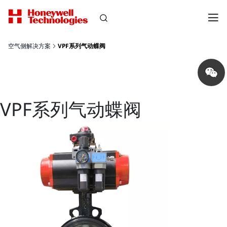
空气侧解决方案
VPF系列气动蝶阀
Share
on
wechat
VPF系列气动蝶阀