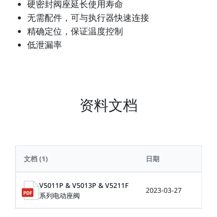
硬密封阀座延长使用寿命
无需配件，可与执行器快速连接
精确定位，保证温度控制
低泄漏率
资料文档
文档
(1)
日期
大
V5011P & V5013P & V5211F
2023-03-27
0.4
系列电动座阀