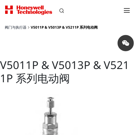
阀门与执行器
V5011P & V5013P & V5211P 系列电动阀
Share
on
wechat
V5011P & V5013P & V521
1P 系列电动阀