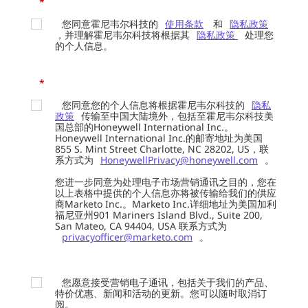
*
您同意霍尼韦尔科技的
使用条款
和
隐私政策
，并理解霍尼韦尔科技将根据其
隐私政策
处理您
的个人信息。
*
您同意您的个人信息将根据霍尼韦尔科技的
隐私
政策
传输至中国大陆境外，包括至霍尼韦尔科技美
国总部的Honeywell International Inc.。
Honeywell International Inc.的邮寄地址为美国
855 S. Mint Street Charlotte, NC 28202, US，联
系方式为
HoneywellPrivacy@honeywell.com
。
您进一步同意为处理电子市场营销通讯之目的，您在
以上表格中提供的个人信息亦将被传输给我们的供应
商Marketo Inc.。Marketo Inc.详细地址为美国加利
福尼亚州901 Mariners Island Blvd., Suite 200,
San Mateo, CA 94404, USA 联系方式为
privacyofficer@marketo.com
。
您愿意接受营销电子通讯，包括关于我们的产品、
特价优惠、新闻和活动的更新。您可以随时取消订
阅。