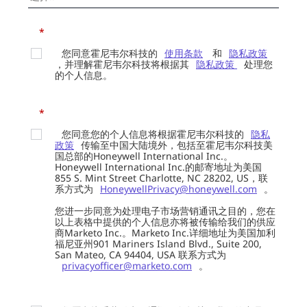
*
您同意霍尼韦尔科技的
使用条款
和
隐私政策
，并理解霍尼韦尔科技将根据其
隐私政策
处理您
的个人信息。
*
您同意您的个人信息将根据霍尼韦尔科技的
隐私
政策
传输至中国大陆境外，包括至霍尼韦尔科技美
国总部的Honeywell International Inc.。
Honeywell International Inc.的邮寄地址为美国
855 S. Mint Street Charlotte, NC 28202, US，联
系方式为
HoneywellPrivacy@honeywell.com
。
您进一步同意为处理电子市场营销通讯之目的，您在
以上表格中提供的个人信息亦将被传输给我们的供应
商Marketo Inc.。Marketo Inc.详细地址为美国加利
福尼亚州901 Mariners Island Blvd., Suite 200,
San Mateo, CA 94404, USA 联系方式为
privacyofficer@marketo.com
。