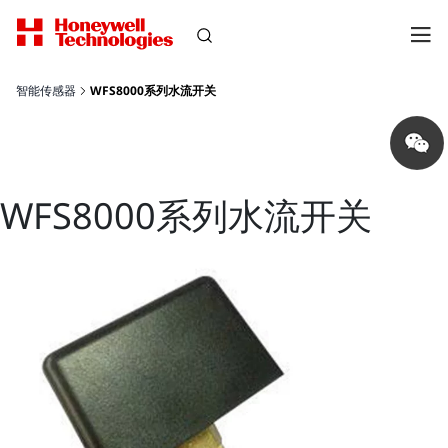
智能传感器
WFS8000系列水流开关
Share
on
wechat
WFS8000系列水流开关