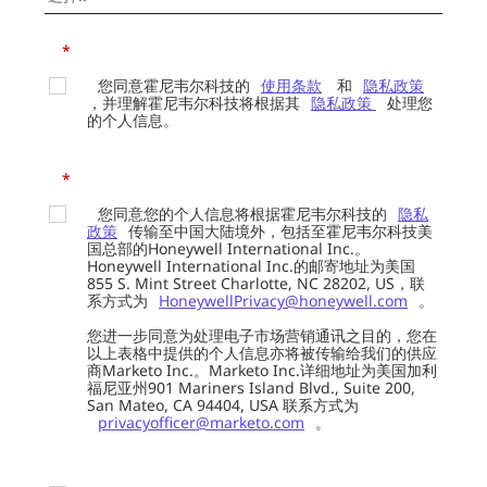
*
您同意霍尼韦尔科技的
使用条款
和
隐私政策
，并理解霍尼韦尔科技将根据其
隐私政策
处理您
的个人信息。
*
您同意您的个人信息将根据霍尼韦尔科技的
隐私
政策
传输至中国大陆境外，包括至霍尼韦尔科技美
国总部的Honeywell International Inc.。
Honeywell International Inc.的邮寄地址为美国
855 S. Mint Street Charlotte, NC 28202, US，联
系方式为
HoneywellPrivacy@honeywell.com
。
您进一步同意为处理电子市场营销通讯之目的，您在
以上表格中提供的个人信息亦将被传输给我们的供应
商Marketo Inc.。Marketo Inc.详细地址为美国加利
福尼亚州901 Mariners Island Blvd., Suite 200,
San Mateo, CA 94404, USA 联系方式为
privacyofficer@marketo.com
。