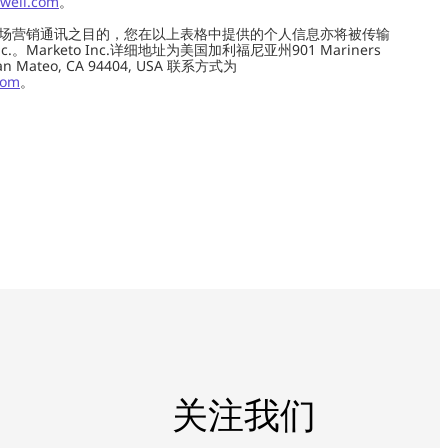
well.com
。
场营销通讯之目的，您在以上表格中提供的个人信息亦将被传输
c.。Marketo Inc.详细地址为美国加利福尼亚州901 Mariners
0, San Mateo, CA 94404, USA 联系方式为
com
。
关注我们