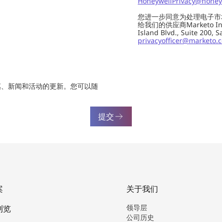
HoneywellPrivacy@honey
您进一步同意为处理电子市
给我们的供应商Marketo In
Island Blvd., Suite 20
privacyofficer@marketo.
惠、新闻和活动的更新。您可以随
提交
案
关于我们
领导层
浏览
公司历史