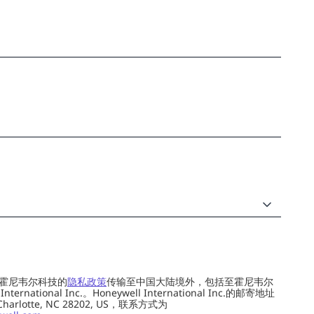
霍尼韦尔科技的
隐私政策
传输至中国大陆境外，包括至霍尼韦尔
ernational Inc.。Honeywell International Inc.的邮寄地址
 Charlotte, NC 28202, US，联系方式为