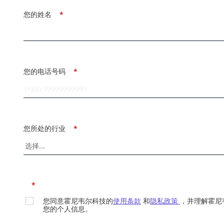
您的姓名
*
您的电话号码
*
您所处的行业
*
*
您同意霍尼韦尔科技的
使用条款
和
隐私政策
，并理解霍尼
您的个人信息。