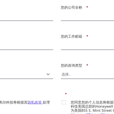
您的公司全称
*
您的工作邮箱
*
您的咨询类型
*
*
韦尔科技将根据其
隐私政策
处理
您同意您的个人信息将根据
科技美国总部的Honeywell Int
为美国855 S. Mint Street