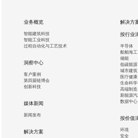
业务概览
解决方
智能建筑科技
按行业
智能工业科技
过程自动化与工艺技术
半导体
船舶海工
储能
洞察中心
低碳能源
城市建筑
客户案例
医疗健康
第四届链博会
生命科学
创新科技
高端制造
新能源汽
数据中心
媒体新闻
新闻发布
按价值
环境
解决方案
安全