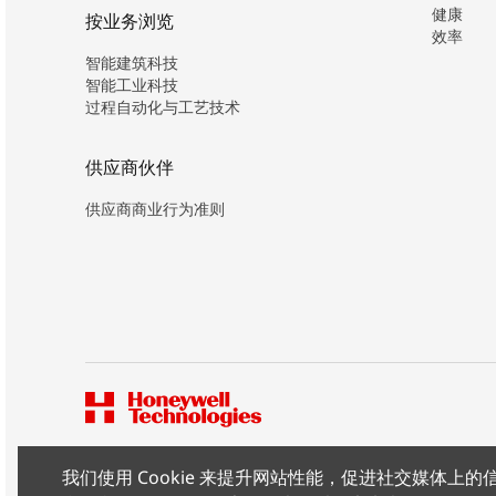
健康
按业务浏览
效率
智能建筑科技
智能工业科技
过程自动化与工艺技术
供应商伙伴
供应商商业行为准则
我们使用 Cookie 来提升网站性能，促进社交媒体
版权所有 ©2026 霍尼韦尔（中国）有限公司