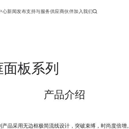
中心
新闻发布
支持与服务
供应商伙伴
加入我们
框面板系列
产品介绍
系列产品采用无边框极简流线设计，突破束缚，时尚度倍增