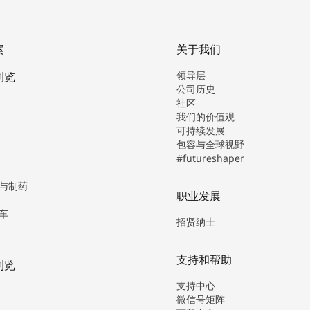
案
关于我们
领导层
浏览
公司历史
社区
我们的价值观
可持续发展
包容与全球视野
#futureshaper
与制药
职业发展
车
招贤纳士
支持和帮助
浏览
支持中心
微信号矩阵