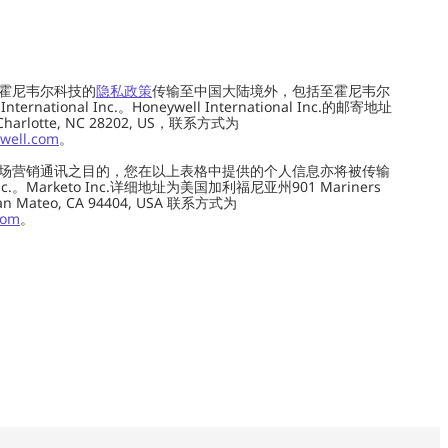
霍尼韦尔科技的
隐私政策
传输至中国大陆境外，包括至霍尼韦尔
ernational Inc.。Honeywell International Inc.的邮寄地址
 Charlotte, NC 28202, US，联系方式为
well.com
。
场营销通讯之目的，您在以上表格中提供的个人信息亦将被传输
c.。Marketo Inc.详细地址为美国加利福尼亚州901 Mariners
0, San Mateo, CA 94404, USA 联系方式为
com
。