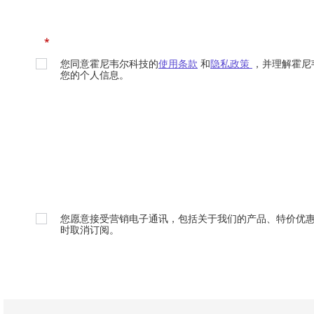
*
您同意霍尼韦尔科技的
使用条款
和
隐私政策
，并理解霍尼
您的个人信息。
您愿意接受营销电子通讯，包括关于我们的产品、特价优
时取消订阅。