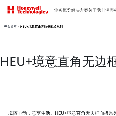
业务概览
解决方案
关于我们
洞察
开关插座
HEU+境意直角无边框面板系列
HEU+境意直角无边
境随心动，意享生活。HEU+境意直角无边框面板