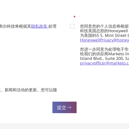
*
韦尔科技将根据其
隐私政策
处理
您同意您的个人信息将根据
科技美国总部的Honeywell Int
为美国855 S. Mint Street
HoneywellPrivacy@honey
您进一步同意为处理电子市
给我们的供应商Marketo In
Island Blvd., Suite 20
privacyofficer@marketo.
惠、新闻和活动的更新。您可以随
提交