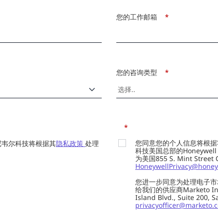
您的工作邮箱
*
您的咨询类型
*
*
您同意您的个人信息将根据
尼韦尔科技将根据其
隐私政策
处理
科技美国总部的Honeywell Int
为美国855 S. Mint Street
HoneywellPrivacy@honey
您进一步同意为处理电子市
给我们的供应商Marketo In
Island Blvd., Suite 20
privacyofficer@marketo.