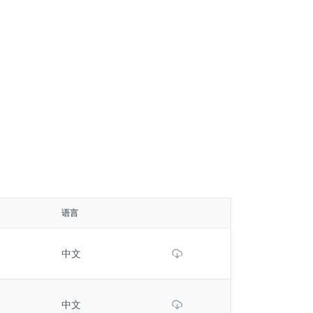
语言
Download File
中文
Download File
中文