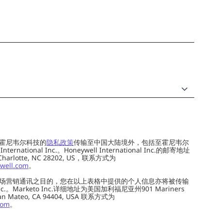
霍尼韦尔科技的
隐私政策
传输至中国大陆境外，包括至霍尼韦尔
ernational Inc.。Honeywell International Inc.的邮寄地址
 Charlotte, NC 28202, US，联系方式为
well.com
。
场营销通讯之目的，您在以上表格中提供的个人信息亦将被传输
c.。Marketo Inc.详细地址为美国加利福尼亚州901 Mariners
0, San Mateo, CA 94404, USA 联系方式为
com
。