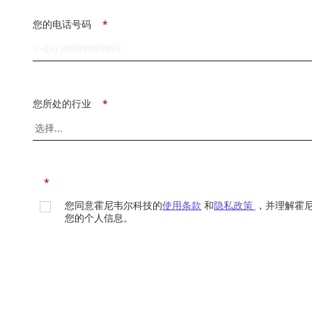
您的电话号码
*
您所处的行业
*
*
您同意霍尼韦尔科技的
使用条款
和
隐私政策
，并理解霍
您的个人信息。