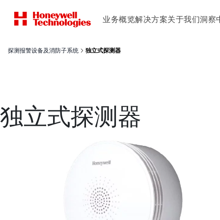
业务概览
解决方案
关于我们
洞察
探测报警设备及消防子系统
独立式探测器
独立式探测器