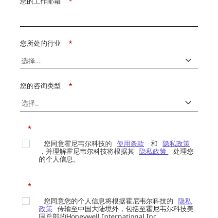
您的工作邮箱
*
您所处的行业
*
您的咨询类型
*
*
您同意霍尼韦尔科技的
使用条款
和
隐私政策
，并理解霍尼韦尔科技将根据其
隐私政策
处理您
的个人信息。
*
您同意您的个人信息将根据霍尼韦尔科技的
隐私
政策
传输至中国大陆境外，包括至霍尼韦尔科技美
国总部的Honeywell International Inc.。