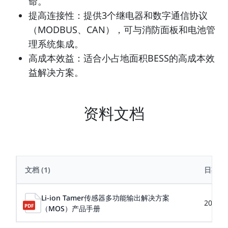
命。
提高连接性：提供3个继电器和数字通信协议
（MODBUS、CAN），可与消防面板和电池管
理系统集成。
高成本效益：适合小占地面积BESS的高成本效
益解决方案。
资料文档
文档
(1)
日期
Li-ion Tamer传感器多功能输出解决方案
2025-0
（MOS）产品手册