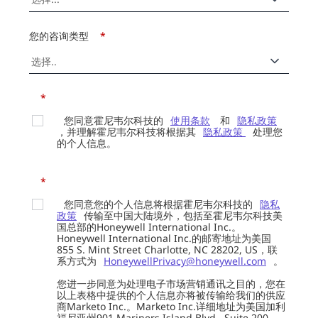
您的咨询类型
*
*
您同意霍尼韦尔科技的
使用条款
和
隐私政策
，并理解霍尼韦尔科技将根据其
隐私政策
处理您
的个人信息。
*
您同意您的个人信息将根据霍尼韦尔科技的
隐私
政策
传输至中国大陆境外，包括至霍尼韦尔科技美
国总部的Honeywell International Inc.。
Honeywell International Inc.的邮寄地址为美国
855 S. Mint Street Charlotte, NC 28202, US，联
系方式为
HoneywellPrivacy@honeywell.com
。
您进一步同意为处理电子市场营销通讯之目的，您在
以上表格中提供的个人信息亦将被传输给我们的供应
商Marketo Inc.。Marketo Inc.详细地址为美国加利
福尼亚州901 Mariners Island Blvd., Suite 200,