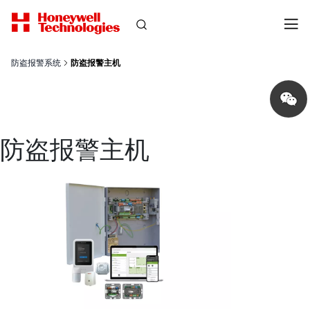
防盗报警系统
防盗报警主机
Share
on
wechat
防盗报警主机