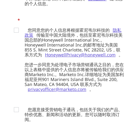
的个人信息。
*
您同意您的个人信息将根据霍尼韦尔科技的
隐私
政策
传输至中国大陆境外，包括至霍尼韦尔科技美
国总部的Honeywell International Inc.。
Honeywell International Inc.的邮寄地址为美国
855 S. Mint Street Charlotte, NC 28202, US，联
系方式为
HoneywellPrivacy@honeywell.com
。
您进一步同意为处理电子市场营销通讯之目的，您在
以上表格中提供的个人信息亦将被传输给我们的供应
商Marketo Inc.。Marketo Inc.详细地址为美国加利
福尼亚州901 Mariners Island Blvd., Suite 200,
San Mateo, CA 94404, USA 联系方式为
privacyofficer@marketo.com
。
您愿意接受营销电子通讯，包括关于我们的产品、
特价优惠、新闻和活动的更新。您可以随时取消订
阅。