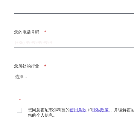
您的电话号码
*
您所处的行业
*
*
您同意霍尼韦尔科技的
使用条款
和
隐私政策
，并理解霍
您的个人信息。