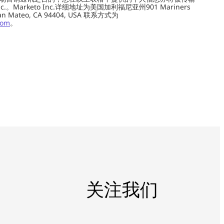
c.。Marketo Inc.详细地址为美国加利福尼亚州901 Mariners
0, San Mateo, CA 94404, USA 联系方式为
com
。
关注我们