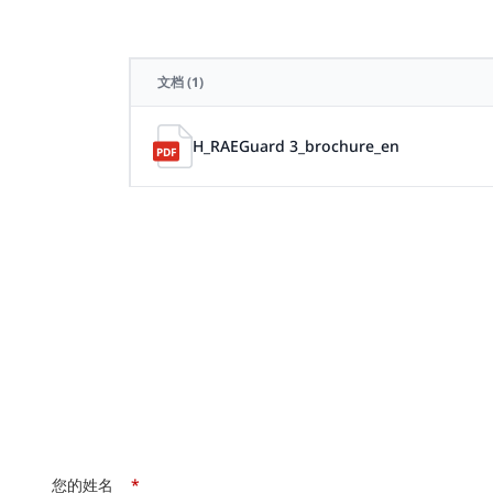
文档
(1)
H_RAEGuard 3_brochure_en
您的姓名
*