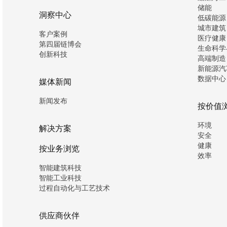
储能
洞察中心
低碳能源
城市建筑
客户案例
医疗健康
第四届链博会
生命科学
创新科技
高端制造
新能源汽
数据中心
媒体新闻
新闻发布
按价值
环境
解决方案
安全
健康
按业务浏览
效率
智能建筑科技
智能工业科技
过程自动化与工艺技术
供应商伙伴