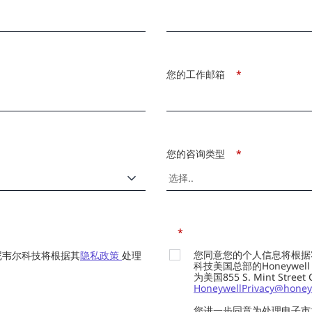
您的工作邮箱
*
您的咨询类型
*
*
您同意您的个人信息将根据
尼韦尔科技将根据其
隐私政策
处理
科技美国总部的Honeywell Int
为美国855 S. Mint Street
HoneywellPrivacy@honey
您进一步同意为处理电子市