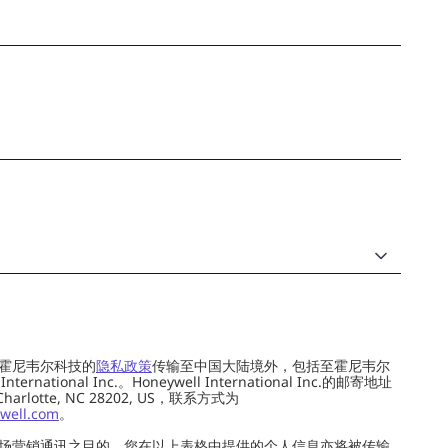
霍尼韦尔科技的
隐私政策
传输至中国大陆境外，包括至霍尼韦尔
ernational Inc.。Honeywell International Inc.的邮寄地址
 Charlotte, NC 28202, US，联系方式为
well.com
。
场营销通讯之目的，您在以上表格中提供的个人信息亦将被传输