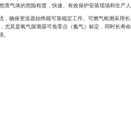
危害气体的危险程度，快速、有效保护安装现场和生产人
优中选优，确保变送器始终能可靠稳定工作。可燃气检测采用
尤其是氧气探测器可免零点（氮气）标定，同时长寿命、抗
环境。