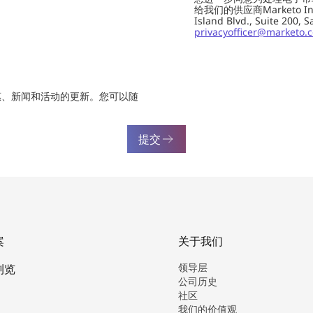
给我们的供应商Marketo In
Island Blvd., Suite 20
privacyofficer@marketo.
惠、新闻和活动的更新。您可以随
提交
案
关于我们
领导层
浏览
公司历史
社区
我们的价值观