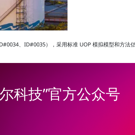
ID#0034、ID#0035），采用标准 UOP 模拟模型和方法
韦尔科技”官方公众号