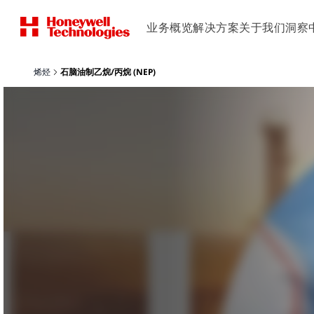
业务概览
解决方案
关于我们
洞察
烯烃
石脑油制乙烷/丙烷 (NEP)