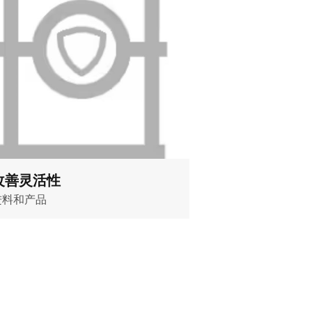
改善灵活性
进料和产品