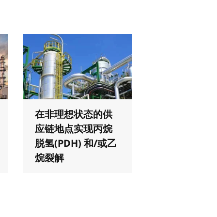
在非理想状态的供
应链地点实现丙烷
脱氢(PDH) 和/或乙
烷裂解