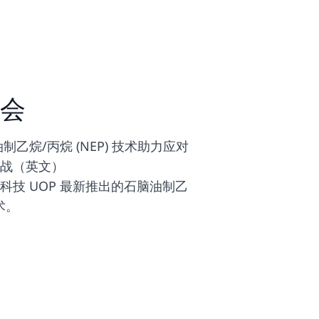
会
制乙烷/丙烷 (NEP) 技术助力应对
战（英文）
科技 UOP 最新推出的石脑油制乙
技术。