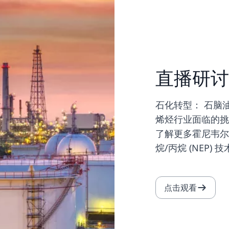
直播研讨
石化转型： 石脑油
烯烃行业面临的挑
了解更多霍尼韦尔
烷/丙烷 (NEP) 
点击观看