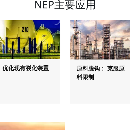
NEP主要应用
优化现有裂化装置
原料脱钩： 克服原
料限制