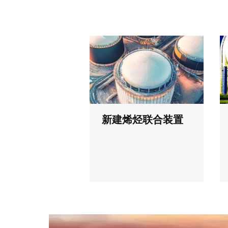
新建烯烃联合装置