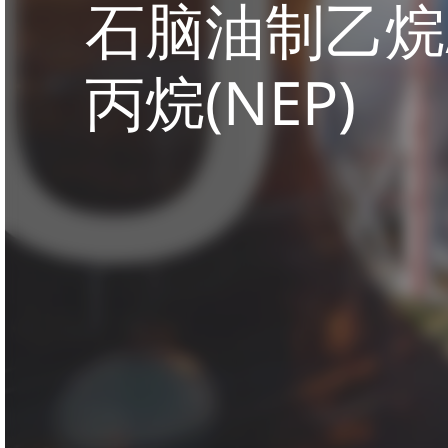
石脑油制乙烷
丙烷(NEP)