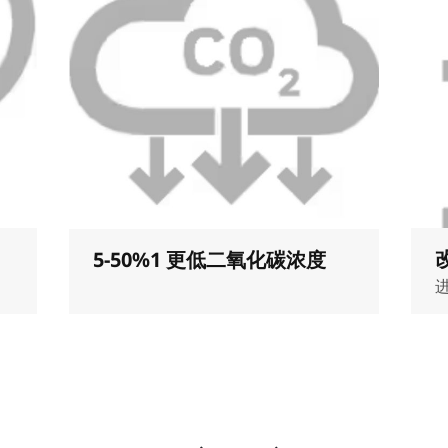
5-50%1 更低二氧化碳浓度