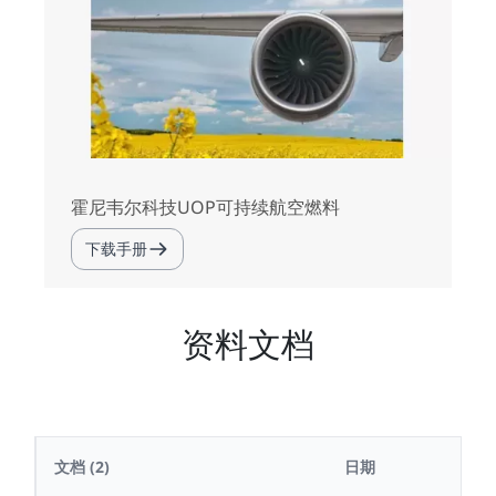
霍尼韦尔科技UOP可持续航空燃料
下载手册
资料文档
文档
(2)
日期
大