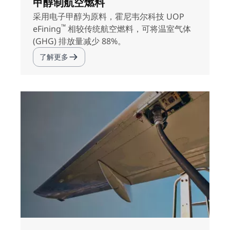
甲醇制航空燃料
采用电子甲醇为原料，霍尼韦尔科技 UOP
™
eFining
相较传统航空燃料，可将温室气体
(GHG) 排放量减少 88%。
了解更多