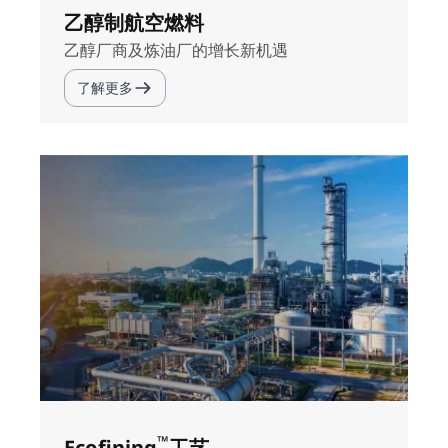
乙醇制航空燃料
乙醇厂商及炼油厂的增长新机遇
了解更多
™
Ecofining
工艺