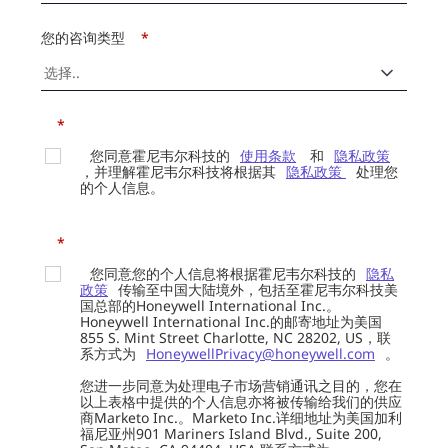
您的咨询类型
*
*
您同意霍尼韦尔科技的
使用条款
和
隐私政策
，并理解霍尼韦尔科技将根据其
隐私政策
处理您
的个人信息。
*
您同意您的个人信息将根据霍尼韦尔科技的
隐私
政策
传输至中国大陆境外，包括至霍尼韦尔科技美
国总部的Honeywell International Inc.。
Honeywell International Inc.的邮寄地址为美国
855 S. Mint Street Charlotte, NC 28202, US，联
系方式为
HoneywellPrivacy@honeywell.com
。
您进一步同意为处理电子市场营销通讯之目的，您在
以上表格中提供的个人信息亦将被传输给我们的供应
商Marketo Inc.。Marketo Inc.详细地址为美国加利
福尼亚州901 Mariners Island Blvd., Suite 200,