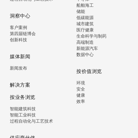
船舶海工
储能
洞察中心
低碳能源
城市建筑
客户案例
医疗健康
第四届链博会
生命科学与制药
创新科技
高端制造
新能源汽车
数据中心
媒体新闻
新闻发布
按价值浏览
环境
解决方案
安全
健康
按业务浏览
效率
智能建筑科技
智能工业科技
过程自动化与工艺技术
供应商伙伴