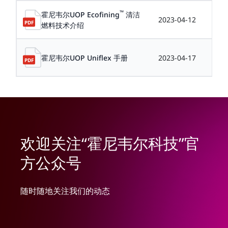
™
霍尼韦尔UOP Ecofining
清洁
2023-04-12
1.
燃料技术介绍
霍尼韦尔UOP Uniflex 手册
2023-04-17
0.
欢迎关注“霍尼韦尔科技”官
方公众号
随时随地关注我们的动态