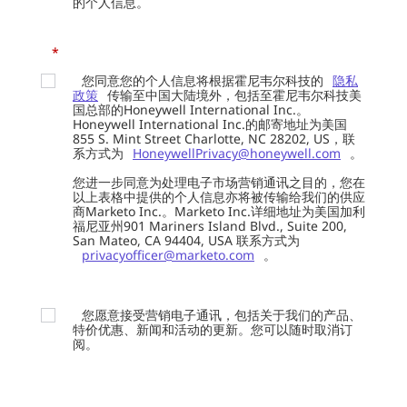
的个人信息。
*
您同意您的个人信息将根据霍尼韦尔科技的
隐私
政策
传输至中国大陆境外，包括至霍尼韦尔科技美
国总部的Honeywell International Inc.。
Honeywell International Inc.的邮寄地址为美国
855 S. Mint Street Charlotte, NC 28202, US，联
系方式为
HoneywellPrivacy@honeywell.com
。
您进一步同意为处理电子市场营销通讯之目的，您在
以上表格中提供的个人信息亦将被传输给我们的供应
商Marketo Inc.。Marketo Inc.详细地址为美国加利
福尼亚州901 Mariners Island Blvd., Suite 200,
San Mateo, CA 94404, USA 联系方式为
privacyofficer@marketo.com
。
您愿意接受营销电子通讯，包括关于我们的产品、
特价优惠、新闻和活动的更新。您可以随时取消订
阅。