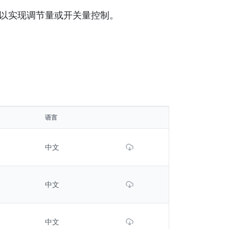
可以实现调节量或开关量控制。
语言
Download File
中文
Download File
中文
Download File
中文