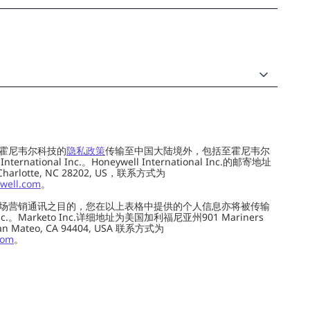
霍尼韦尔科技的
隐私政策
传输至中国大陆境外，包括至霍尼韦尔
ernational Inc.。Honeywell International Inc.的邮寄地址
 Charlotte, NC 28202, US，联系方式为
well.com
。
场营销通讯之目的，您在以上表格中提供的个人信息亦将被传输
c.。Marketo Inc.详细地址为美国加利福尼亚州901 Mariners
0, San Mateo, CA 94404, USA 联系方式为
com
。