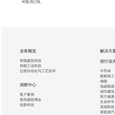
时取消订阅。
业务概览
解决方
智能建筑科技
按行业
智能工业科技
过程自动化与工艺技术
半导体
船舶海工
储能
洞察中心
低碳能源
城市建筑
客户案例
医疗健康
第四届链博会
生命科学
创新科技
高端制造
新能源汽