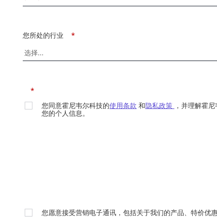
您所处的行业
*
*
您同意霍尼韦尔科技的
使用条款
和
隐私政策
，并理解霍尼
您的个人信息。
您愿意接受营销电子通讯，包括关于我们的产品、特价优