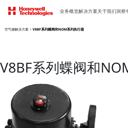
业务概览
解决方案
关于我们
洞察
空气侧解决方案
V8BF系列蝶阀和NOM系列执行器
V8BF系列蝶阀和N