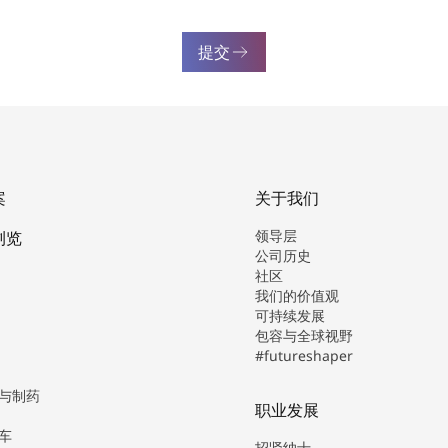
提交
案
关于我们
领导层
浏览
公司历史
社区
我们的价值观
可持续发展
包容与全球视野
#futureshaper
与制药
职业发展
车
招贤纳士