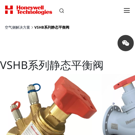
空气侧解决方案
VSHB系列静态平衡阀
Share
on
wechat
VSHB系列静态平衡阀