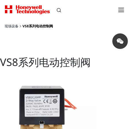
现场设备
VS8系列电动控制阀
Share
on
wechat
VS8系列电动控制阀