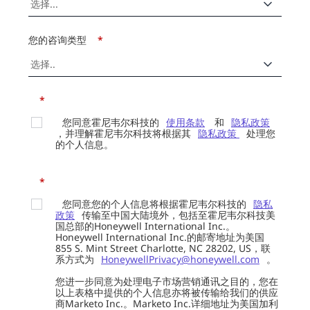
您的咨询类型
*
*
您同意霍尼韦尔科技的
使用条款
和
隐私政策
，并理解霍尼韦尔科技将根据其
隐私政策
处理您
的个人信息。
*
您同意您的个人信息将根据霍尼韦尔科技的
隐私
政策
传输至中国大陆境外，包括至霍尼韦尔科技美
国总部的Honeywell International Inc.。
Honeywell International Inc.的邮寄地址为美国
855 S. Mint Street Charlotte, NC 28202, US，联
系方式为
HoneywellPrivacy@honeywell.com
。
您进一步同意为处理电子市场营销通讯之目的，您在
以上表格中提供的个人信息亦将被传输给我们的供应
商Marketo Inc.。Marketo Inc.详细地址为美国加利